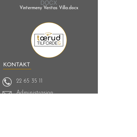
Vintermeny Veritas Villa.docx
KONTAKT
22 65 35 11
Administrasjon:
kjell-ivar@storkjokkenforum.no
Administrasjon:
Veritasveien 16, 1363 Høvik