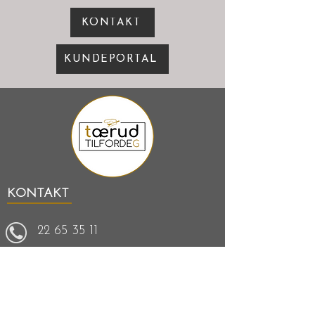
KONTAKT
KUNDEPORTAL
KONTAKT
22 65 35 11
Administrasjon:
kjell-ivar@storkjokkenforum.no
Administrasjon:
Veritasveien 16, 1363 Høvik