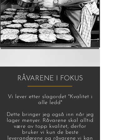
RÅVARENE I FOKUS
Vi lever etter slagordet "Kvalitet i
alle ledd"
Dette bringer jeg også inn når jeg
lager menyer. Råvarene skal alltid
være av topp kvalitet, derfor
bruker vi kun de beste
leverandørene og råvarene vi kan