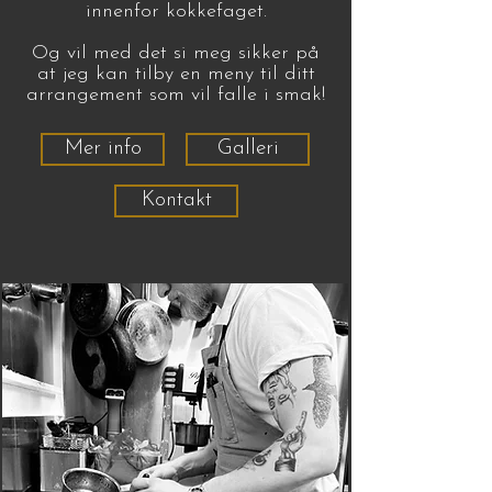
innenfor kokkefaget.
Og vil med det si meg sikker på
at jeg kan tilby en meny til ditt
arrangement som vil falle i smak!
Mer info
Galleri
Kontakt