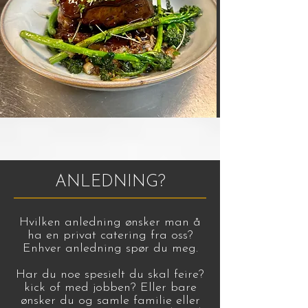
ANLEDNING?
Hvilken anledning ønsker man å
ha en privat catering fra oss?
Enhver anledning spør du meg.
Har du noe spesielt du skal feire?
kick of med jobben? Eller bare
ønsker du og samle familie eller