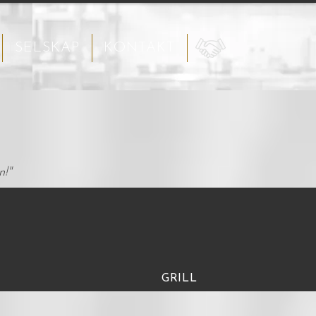
SELSKAP
KONTAKT
n!"
GRILL