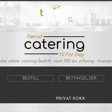
MIKLAGARD
KANTINER
los eldste catering bedrift, med 100 års erfaring i bransje
BESTILL
BETTINGELSER
PRIVAT KOKK