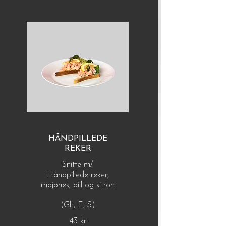
HÅNDPILLEDE
REKER
Snitte m/
Håndpillede reker,
majones, dill og sitron
(Gh, E, S)
43 kr