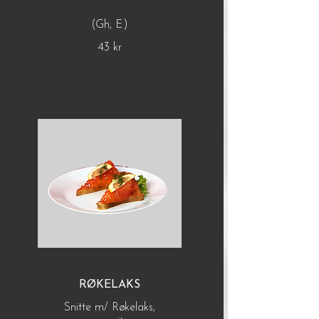
(Gh, E)
43 kr
RØKELAKS
Snitte m/ Røkelaks,