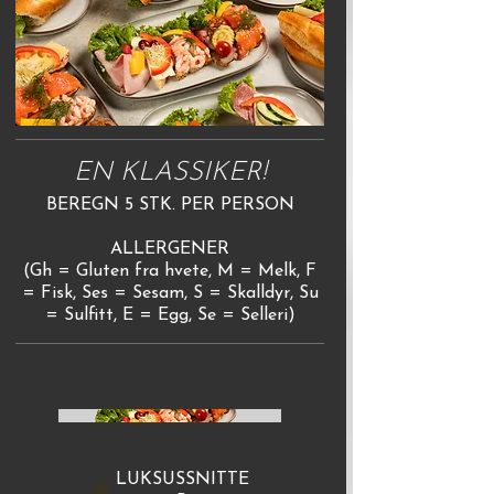
EN KLASSIKER!
BEREGN 5 STK. PER PERSON
ALLERGENER
(Gh = Gluten fra hvete, M = Melk, F
= Fisk, Ses = Sesam, S = Skalldyr, Su
= Sulfitt, E = Egg, Se = Selleri)
LUKSUSSNITTE