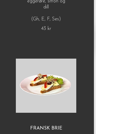
eggerøre, sitron og
dill
(Gh, E, F, Ses)
43 kr
FRANSK BRIE