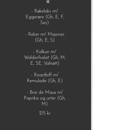
R
- Røkelaks m/
Eggerøre (Gh, E, F,
Ses)
- Reker m/ Majones
(Gh, E, S)
- Kalkun m/
Waldorfsalat (Gh, M,
E, SE, Valnøtt)
- Roastbiff m/
Remulade (Gh, E)
- Brie de Maux m/
Paprika og urter (Gh,
M)
215 kr