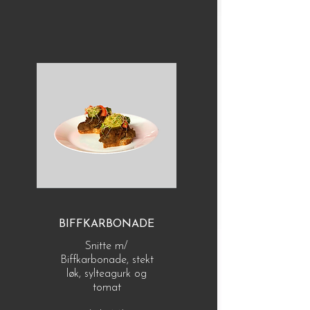
BIFFKARBONADE
Snitte m/
Biffkarbonade, stekt
løk, sylteagurk og
tomat