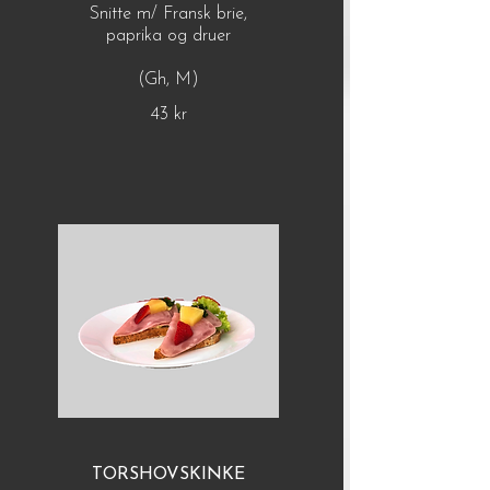
Snitte m/ Fransk brie,
paprika og druer
(Gh, M)
43 kr
TORSHOVSKINKE